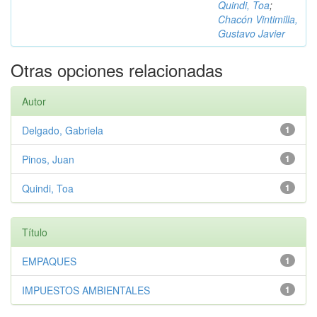
Quindi, Toa
;
Chacón Vintimilla,
Gustavo Javier
Otras opciones relacionadas
Autor
Delgado, Gabriela
1
Pinos, Juan
1
Quindi, Toa
1
Título
EMPAQUES
1
IMPUESTOS AMBIENTALES
1