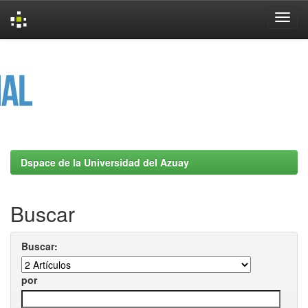
Skip
navigation
Dspace de la Universidad del Azuay
Buscar
Buscar:
por