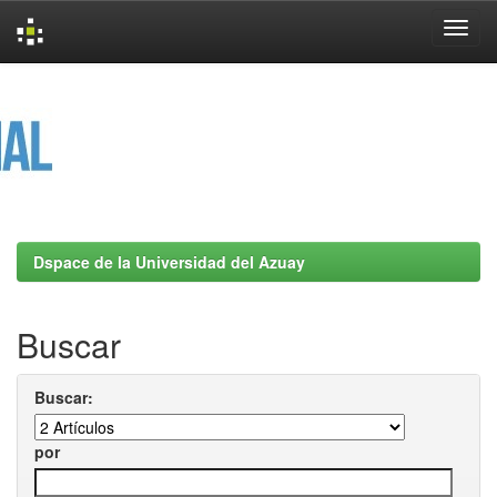
Skip
navigation
Dspace de la Universidad del Azuay
Buscar
Buscar:
por