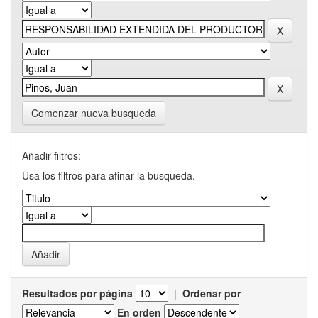
Comenzar nueva busqueda
Añadir filtros:
Usa los filtros para afinar la busqueda.
Resultados por página
|
Ordenar por
En orden