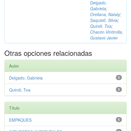
Delgado,
Gabriela
;
Orellana, Nataly
;
Saquisilí, Silvia
;
Quindi, Toa
;
Chacón Vintimilla,
Gustavo Javier
Otras opciones relacionadas
Autor
Delgado, Gabriela
1
Quindi, Toa
1
Título
EMPAQUES
1