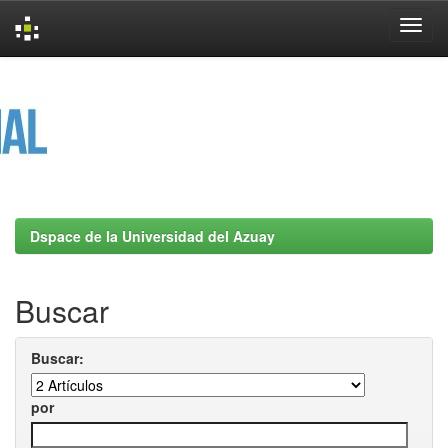
Skip
navigation
Dspace de la Universidad del Azuay
Buscar
Buscar:
por