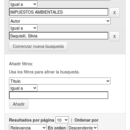
Comenzar nueva busqueda
Añadir filtros:
Usa los filtros para afinar la busqueda.
Resultados por página
|
Ordenar por
En orden