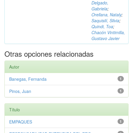
Delgado,
Gabriela
;
Orellana, Nataly
;
Saquisilí, Silvia
;
Quindi, Toa
;
Chacón Vintimilla,
Gustavo Javier
Otras opciones relacionadas
Autor
Banegas, Fernanda
1
Pinos, Juan
1
Título
EMPAQUES
1