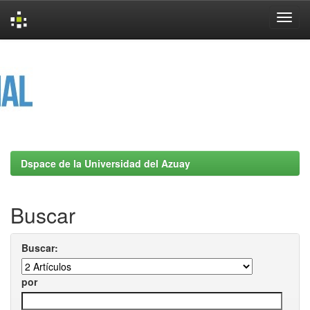
Skip
navigation
Dspace de la Universidad del Azuay
Buscar
Buscar:
por