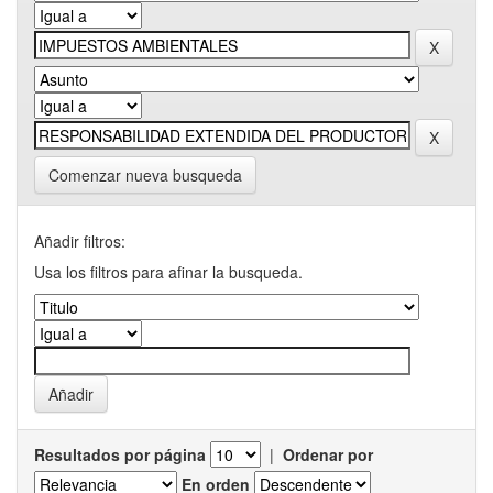
Comenzar nueva busqueda
Añadir filtros:
Usa los filtros para afinar la busqueda.
Resultados por página
|
Ordenar por
En orden