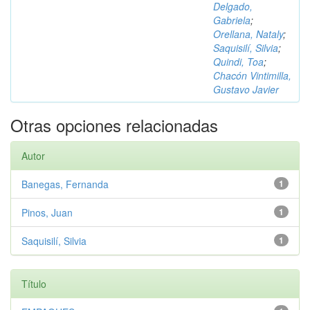
Delgado,
Gabriela
;
Orellana, Nataly
;
Saquisilí, Silvia
;
Quindi, Toa
;
Chacón Vintimilla,
Gustavo Javier
Otras opciones relacionadas
Autor
Banegas, Fernanda
1
Pinos, Juan
1
Saquisilí, Silvia
1
Título