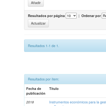
Resultados por página
|
Ordenar por
Resultados 1-1 de 1.
Resultados por ítem:
Fecha de
Título
publicación
2018
Instrumentos económicos para la ges