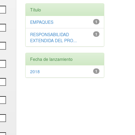
Título
EMPAQUES
1
RESPONSABILIDAD
1
EXTENDIDA DEL PRO...
Fecha de lanzamiento
2018
1