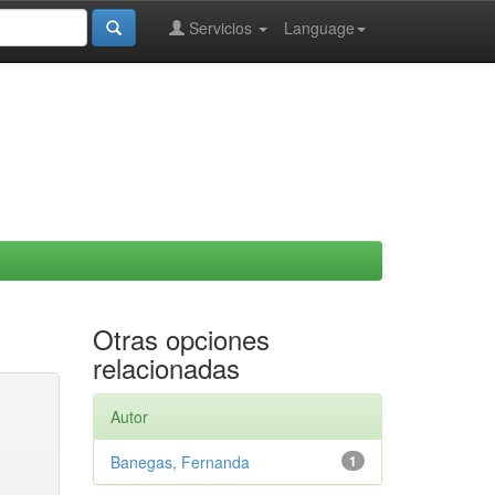
Servicios
Language
Otras opciones
relacionadas
Autor
Banegas, Fernanda
1