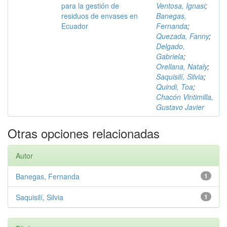
para la gestión de
Ventosa, Ignasi
;
residuos de envases en
Banegas,
Ecuador
Fernanda
;
Quezada, Fanny
;
Delgado,
Gabriela
;
Orellana, Nataly
;
Saquisilí, Silvia
;
Quindi, Toa
;
Chacón Vintimilla,
Gustavo Javier
Otras opciones relacionadas
Autor
Banegas, Fernanda
1
Saquisilí, Silvia
1