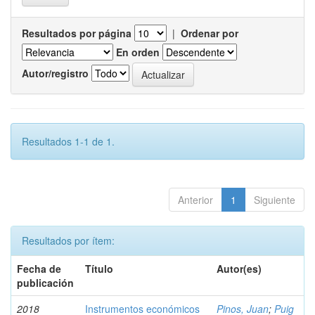
Resultados por página
|
Ordenar por
En orden
Autor/registro
Resultados 1-1 de 1.
Anterior
1
Siguiente
Resultados por ítem:
Fecha de
Título
Autor(es)
publicación
2018
Instrumentos económicos
Pinos, Juan
;
Puig