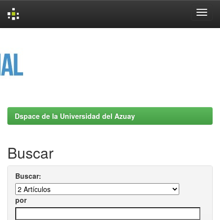
Skip
navigation
Dspace de la Universidad del Azuay
Buscar
Buscar:
por