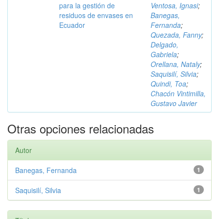
para la gestión de
Ventosa, Ignasi
;
residuos de envases en
Banegas,
Ecuador
Fernanda
;
Quezada, Fanny
;
Delgado,
Gabriela
;
Orellana, Nataly
;
Saquisilí, Silvia
;
Quindi, Toa
;
Chacón Vintimilla,
Gustavo Javier
Otras opciones relacionadas
Autor
Banegas, Fernanda
1
Saquisilí, Silvia
1