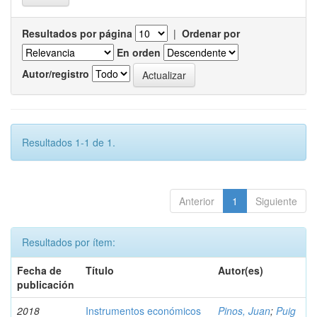
Resultados por página
|
Ordenar por
En orden
Autor/registro
Resultados 1-1 de 1.
Anterior
1
Siguiente
Resultados por ítem:
Fecha de
Título
Autor(es)
publicación
2018
Instrumentos económicos
Pinos, Juan
;
Puig