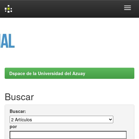
Skip
navigation
Dspace de la Universidad del Azuay
Buscar
Buscar:
por