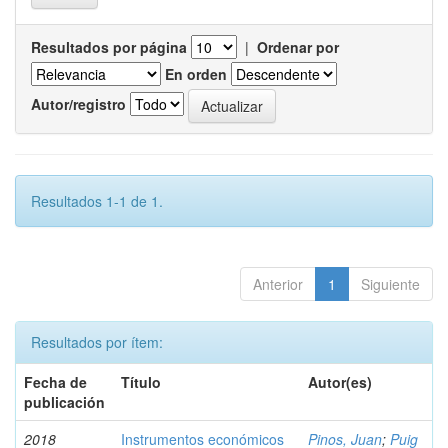
Resultados por página
|
Ordenar por
En orden
Autor/registro
Resultados 1-1 de 1.
Anterior
1
Siguiente
Resultados por ítem:
Fecha de
Título
Autor(es)
publicación
2018
Instrumentos económicos
Pinos, Juan
;
Puig