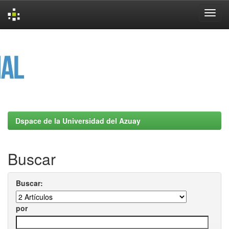
Skip
navigation
Dspace de la Universidad del Azuay
Buscar
Buscar:
por