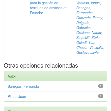
para la gestión de
Ventosa, Ignasi
;
residuos de envases en
Banegas,
Ecuador
Fernanda
;
Quezada, Fanny
;
Delgado,
Gabriela
;
Orellana, Nataly
;
Saquisilí, Silvia
;
Quindi, Toa
;
Chacón Vintimilla,
Gustavo Javier
Otras opciones relacionadas
Autor
Banegas, Fernanda
1
Pinos, Juan
1