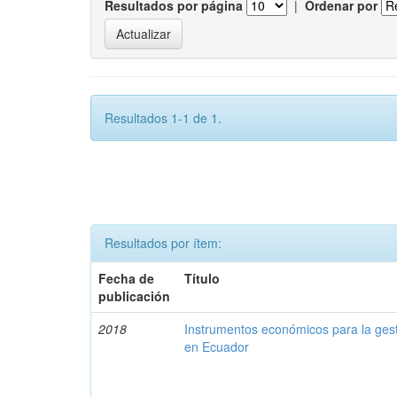
Resultados por página
|
Ordenar por
Resultados 1-1 de 1.
Resultados por ítem:
Fecha de
Título
publicación
2018
Instrumentos económicos para la ges
en Ecuador