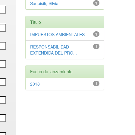
Saquisilí, Silvia
1
Título
IMPUESTOS AMBIENTALES
1
RESPONSABILIDAD
1
EXTENDIDA DEL PRO...
Fecha de lanzamiento
2018
1