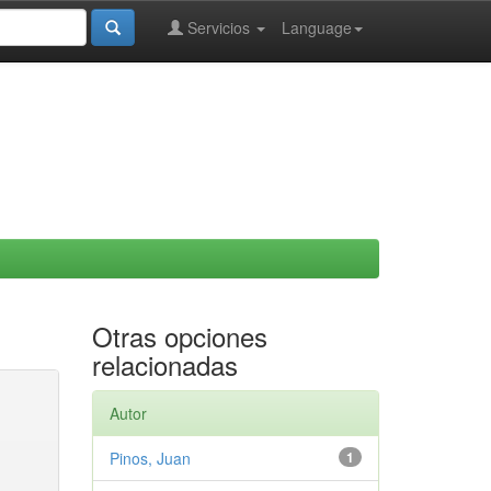
Servicios
Language
Otras opciones
relacionadas
Autor
Pinos, Juan
1