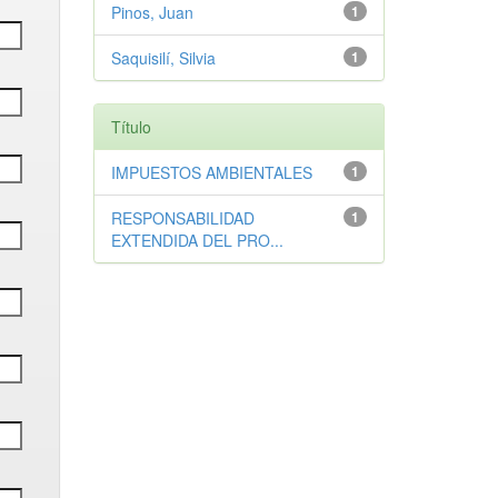
Pinos, Juan
1
Saquisilí, Silvia
1
Título
IMPUESTOS AMBIENTALES
1
RESPONSABILIDAD
1
EXTENDIDA DEL PRO...