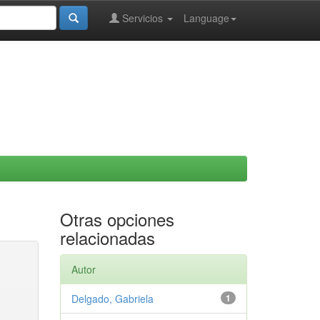
Servicios
Language
Otras opciones
relacionadas
Autor
Delgado, Gabriela
1