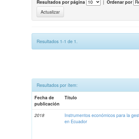
Resultados por página
|
Ordenar por
Resultados 1-1 de 1.
Resultados por ítem:
Fecha de
Título
publicación
2018
Instrumentos económicos para la ges
en Ecuador