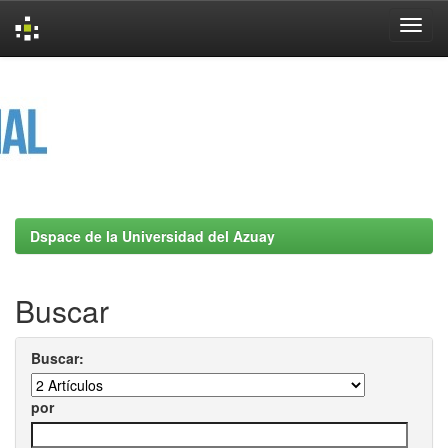
Skip
navigation
Dspace de la Universidad del Azuay
Buscar
Buscar:
por