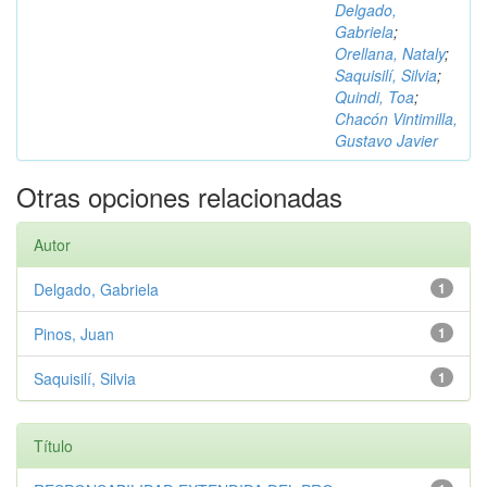
Delgado,
Gabriela
;
Orellana, Nataly
;
Saquisilí, Silvia
;
Quindi, Toa
;
Chacón Vintimilla,
Gustavo Javier
Otras opciones relacionadas
Autor
Delgado, Gabriela
1
Pinos, Juan
1
Saquisilí, Silvia
1
Título