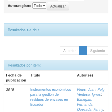
Autor/registro
Resultados 1-1 de 1.
Anterior
1
Siguiente
Resultados por ítem:
Fecha de
Título
Autor(es)
publicación
2018
Instrumentos económicos
Pinos, Juan
;
Puig
para la gestión de
Ventosa, Ignasi
;
residuos de envases en
Banegas,
Ecuador
Fernanda
;
Quezada, Fanny
;