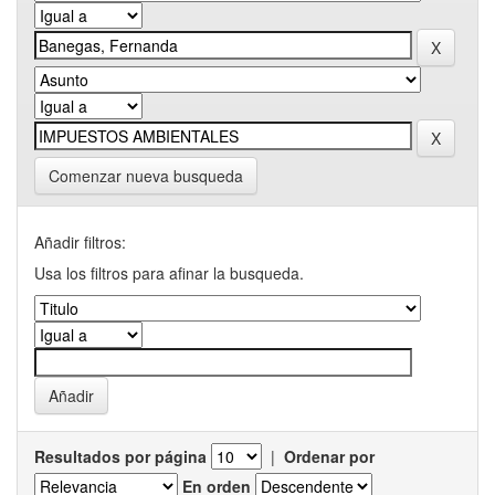
Comenzar nueva busqueda
Añadir filtros:
Usa los filtros para afinar la busqueda.
Resultados por página
|
Ordenar por
En orden