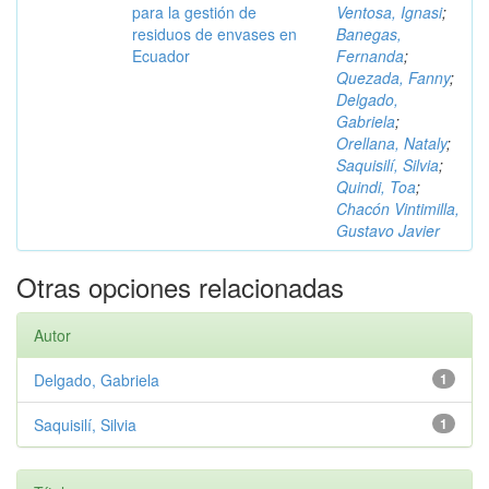
para la gestión de
Ventosa, Ignasi
;
residuos de envases en
Banegas,
Ecuador
Fernanda
;
Quezada, Fanny
;
Delgado,
Gabriela
;
Orellana, Nataly
;
Saquisilí, Silvia
;
Quindi, Toa
;
Chacón Vintimilla,
Gustavo Javier
Otras opciones relacionadas
Autor
Delgado, Gabriela
1
Saquisilí, Silvia
1