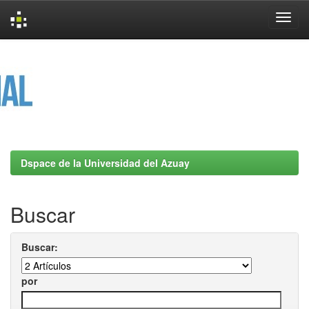
Skip
navigation
Dspace de la Universidad del Azuay
Buscar
Buscar:
por