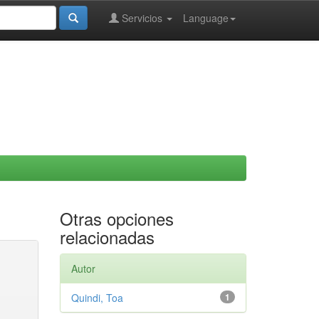
Servicios
Language
Otras opciones
relacionadas
Autor
Quindi, Toa
1