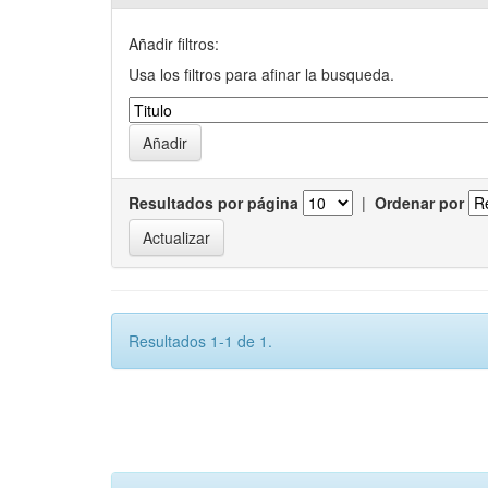
Añadir filtros:
Usa los filtros para afinar la busqueda.
Resultados por página
|
Ordenar por
Resultados 1-1 de 1.