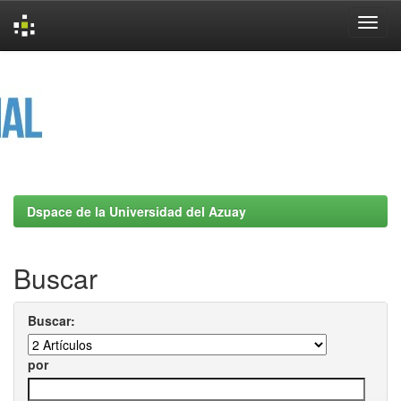
Skip
navigation
Dspace de la Universidad del Azuay
Buscar
Buscar:
por