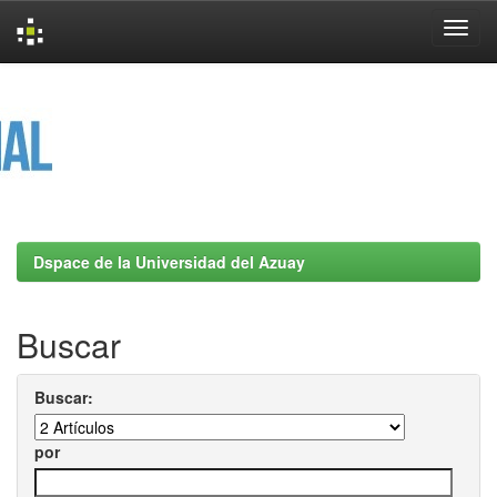
Skip
navigation
Dspace de la Universidad del Azuay
Buscar
Buscar:
por