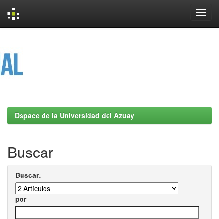
Skip
navigation
Dspace de la Universidad del Azuay
Buscar
Buscar:
por