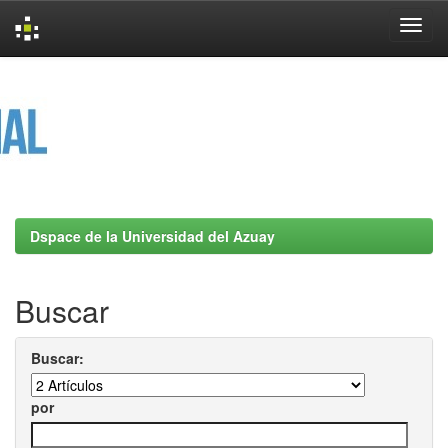
Skip
navigation
Dspace de la Universidad del Azuay
Buscar
Buscar:
por