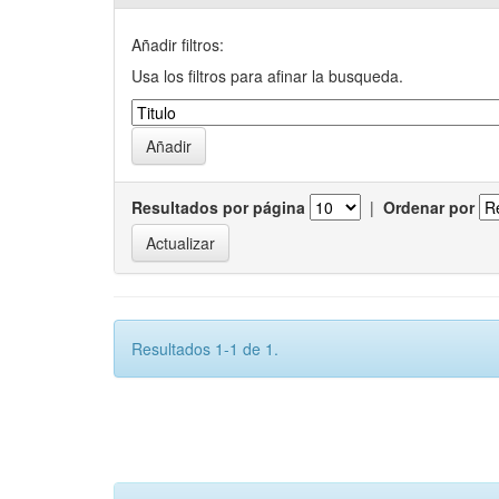
Añadir filtros:
Usa los filtros para afinar la busqueda.
Resultados por página
|
Ordenar por
Resultados 1-1 de 1.