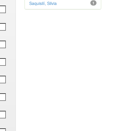
Saquisilí, Silvia
1