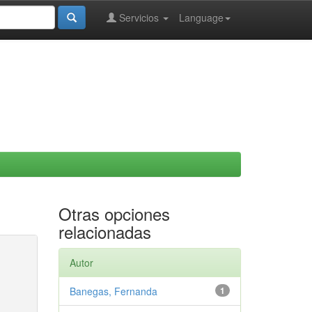
Servicios
Language
Otras opciones
relacionadas
Autor
Banegas, Fernanda
1