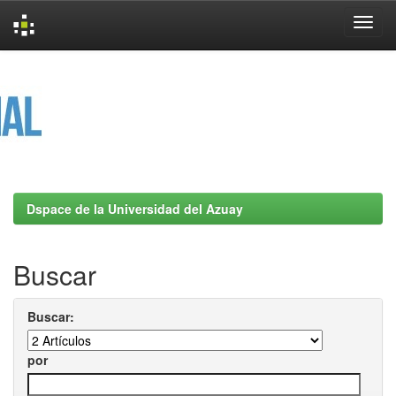
Skip
navigation
Dspace de la Universidad del Azuay
Buscar
Buscar:
por