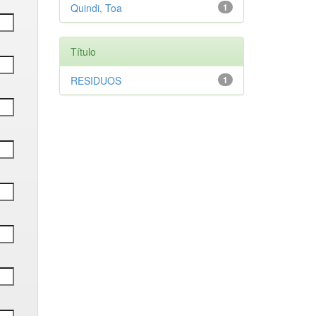
Quindi, Toa
1
Título
RESIDUOS
1