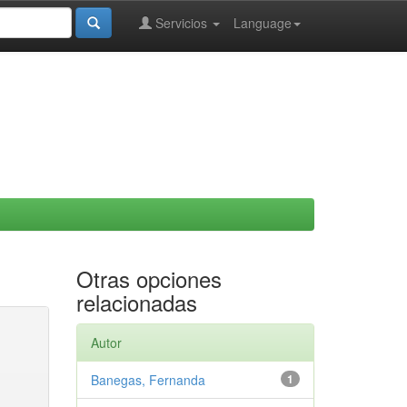
Servicios
Language
Otras opciones
relacionadas
Autor
Banegas, Fernanda
1