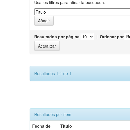
Usa los filtros para afinar la busqueda.
Resultados por página
|
Ordenar por
Resultados 1-1 de 1.
Resultados por ítem:
Fecha de
Título