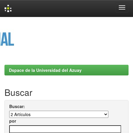
Skip
navigation
Dspace de la Universidad del Azuay
Buscar
Buscar:
por