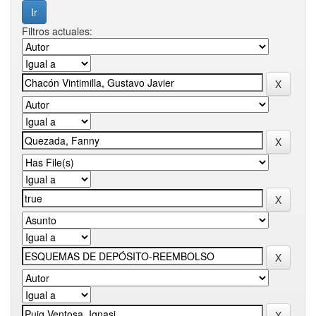
Filtros actuales: