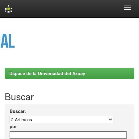
Skip
navigation
Dspace de la Universidad del Azuay
Buscar
Buscar:
por