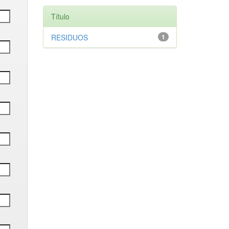
Título
RESIDUOS
1