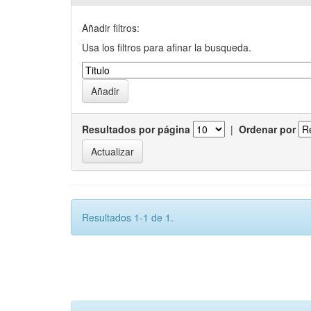
Añadir filtros:
Usa los filtros para afinar la busqueda.
Resultados por página
|
Ordenar por
Resultados 1-1 de 1.