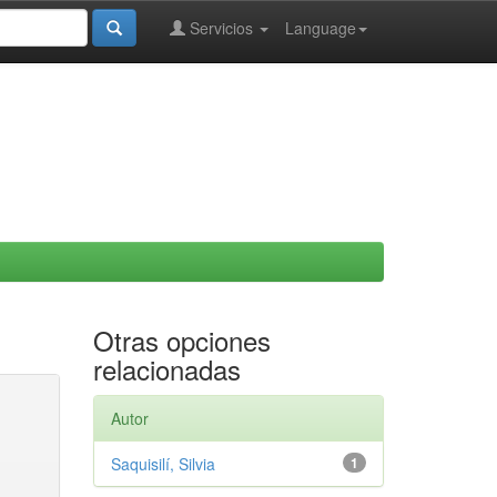
Servicios
Language
Otras opciones
relacionadas
Autor
Saquisilí, Silvia
1