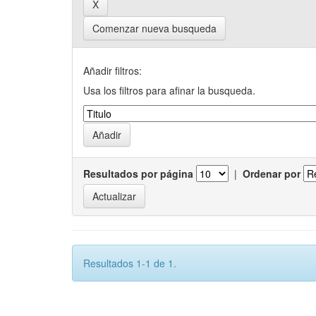
Comenzar nueva busqueda
Añadir filtros:
Usa los filtros para afinar la busqueda.
Resultados por página
|
Ordenar por
Resultados 1-1 de 1.