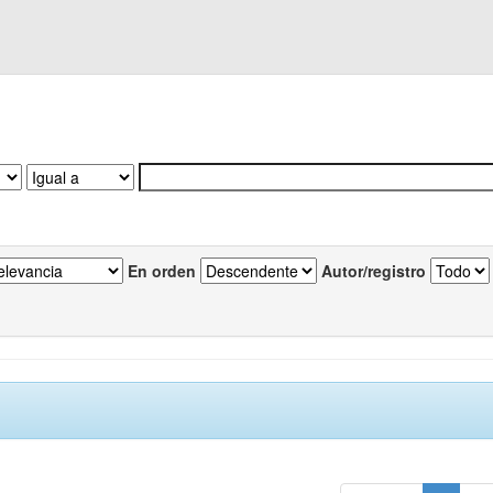
En orden
Autor/registro