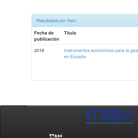
Resultados por ítem:
Fecha de
Título
publicación
2018
Instrumentos económicos para la ges
en Ecuador