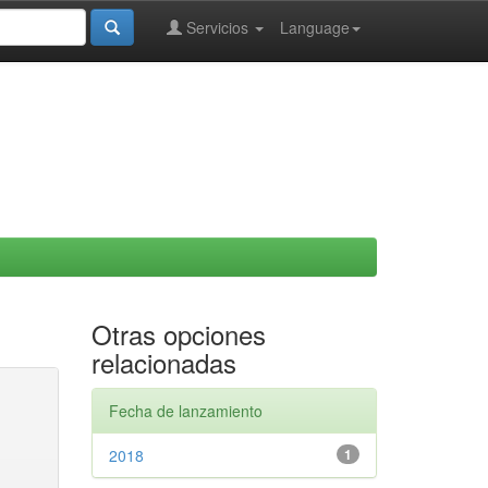
Servicios
Language
Otras opciones
relacionadas
Fecha de lanzamiento
2018
1