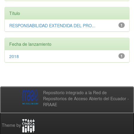
Título
RESPONSABILIDAD EXTENDIDA DEL PRO...
1
Fecha de lanzamiento
2018
1
Repositorio integrado a la Red de
Repositorios de Acceso Abierto del Ecuador -
RRAAE
Theme by