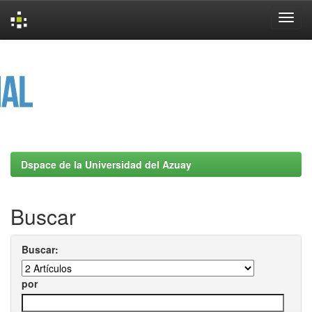
Skip
navigation
Dspace de la Universidad del Azuay
Buscar
Buscar:
por