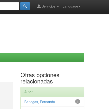
Servicios
Language
Otras opciones
relacionadas
Autor
Banegas, Fernanda
1