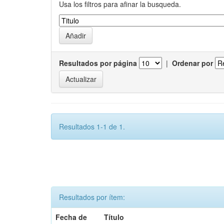
Usa los filtros para afinar la busqueda.
Resultados por página
|
Ordenar por
Resultados 1-1 de 1.
Resultados por ítem:
Fecha de
Título