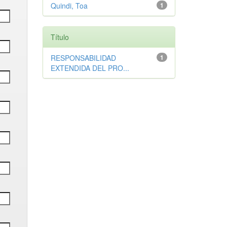
Quindi, Toa
1
Título
RESPONSABILIDAD
1
EXTENDIDA DEL PRO...