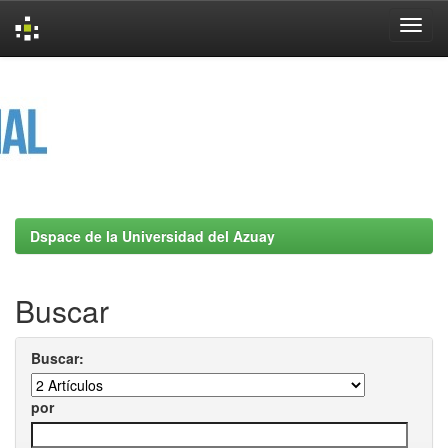
Skip
navigation
Dspace de la Universidad del Azuay
Buscar
Buscar:
por