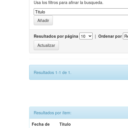
Usa los filtros para afinar la busqueda.
Resultados por página
|
Ordenar por
Resultados 1-1 de 1.
Resultados por ítem:
Fecha de
Título