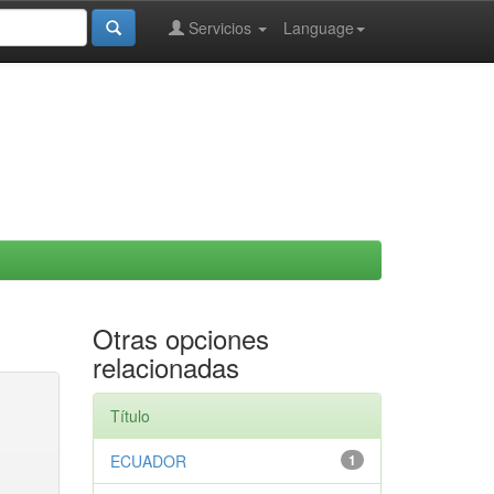
Servicios
Language
Otras opciones
relacionadas
Título
ECUADOR
1