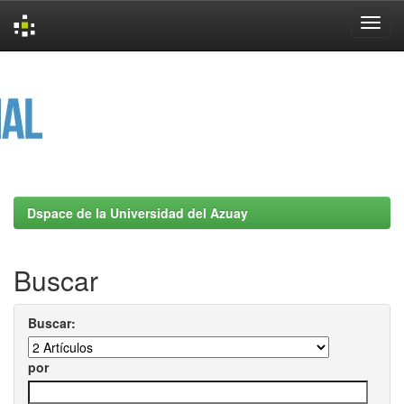
Skip
navigation
Dspace de la Universidad del Azuay
Buscar
Buscar:
por