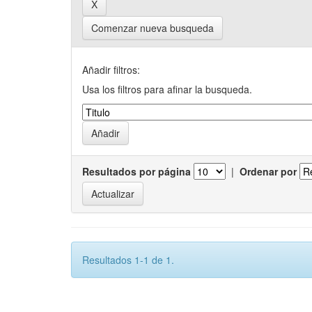
Comenzar nueva busqueda
Añadir filtros:
Usa los filtros para afinar la busqueda.
Resultados por página
|
Ordenar por
Resultados 1-1 de 1.