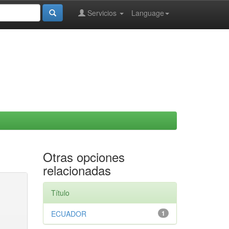
Servicios
Language
Otras opciones
relacionadas
Título
ECUADOR
1