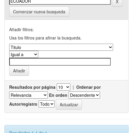
Comenzar nueva busqueda
Añadir filtros:
Usa los filtros para afinar la busqueda.
Resultados por página
|
Ordenar por
En orden
Autor/registro
Resultados 1-1 de 1.