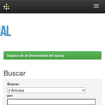
Skip
navigation
Dspace de la Universidad del Azuay
Buscar
Buscar:
por