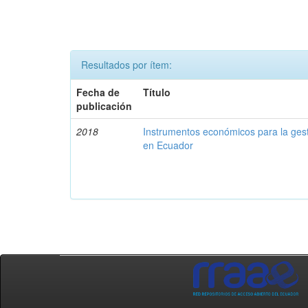
Resultados por ítem:
Fecha de
Título
publicación
2018
Instrumentos económicos para la ges
en Ecuador