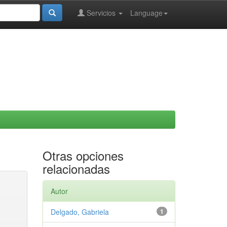
Servicios
Language
Otras opciones
relacionadas
Autor
Delgado, Gabriela
1