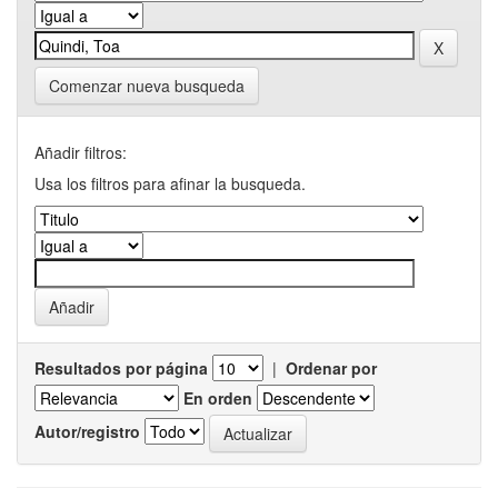
Comenzar nueva busqueda
Añadir filtros:
Usa los filtros para afinar la busqueda.
Resultados por página
|
Ordenar por
En orden
Autor/registro