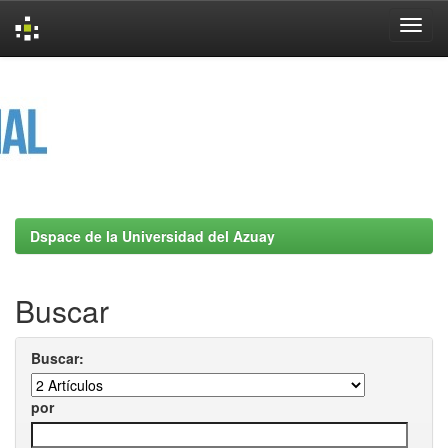
Skip
navigation
Dspace de la Universidad del Azuay
Buscar
Buscar:
por