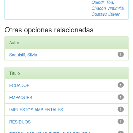
Quindi, Toa
;
Chacón Vintimilla,
Gustavo Javier
Otras opciones relacionadas
Autor
Saquisilí, Silvia
1
Título
ECUADOR
1
EMPAQUES
1
IMPUESTOS AMBIENTALES
1
RESIDUOS
1