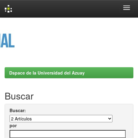
Skip
navigation
Dspace de la Universidad del Azuay
Buscar
Buscar:
por