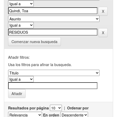
Comenzar nueva busqueda
Añadir filtros:
Usa los filtros para afinar la busqueda.
Resultados por página
|
Ordenar por
En orden