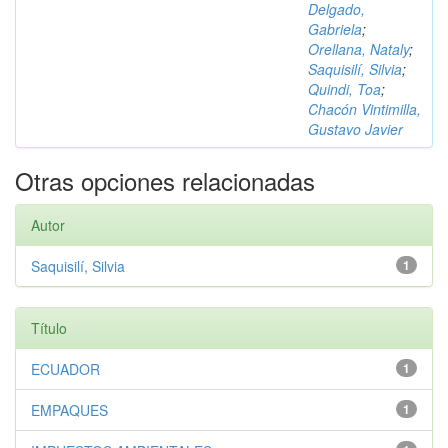
Delgado,
Gabriela
;
Orellana, Nataly
;
Saquisilí, Silvia
;
Quindi, Toa
;
Chacón Vintimilla,
Gustavo Javier
Otras opciones relacionadas
Autor
Saquisilí, Silvia
1
Título
ECUADOR
1
EMPAQUES
1