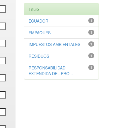
Título
ECUADOR
1
EMPAQUES
1
IMPUESTOS AMBIENTALES
1
RESIDUOS
1
RESPONSABILIDAD
1
EXTENDIDA DEL PRO...