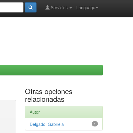
Servicios
Language
Otras opciones
relacionadas
Autor
Delgado, Gabriela
1