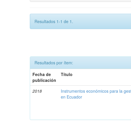
Resultados 1-1 de 1.
Resultados por ítem:
Fecha de
Título
publicación
2018
Instrumentos económicos para la ges
en Ecuador