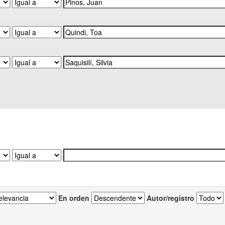
En orden
Autor/registro