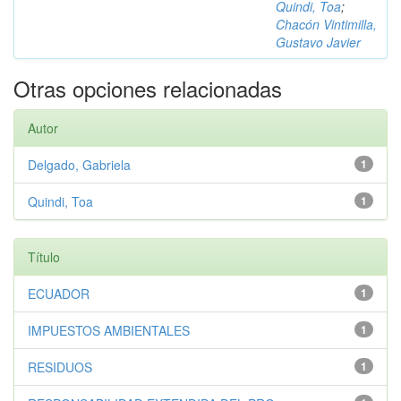
Quindi, Toa
;
Chacón Vintimilla,
Gustavo Javier
Otras opciones relacionadas
Autor
Delgado, Gabriela
1
Quindi, Toa
1
Título
ECUADOR
1
IMPUESTOS AMBIENTALES
1
RESIDUOS
1