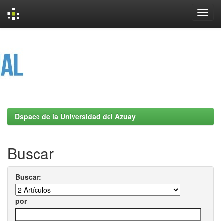
Skip
navigation
Dspace de la Universidad del Azuay
Buscar
Buscar:
por