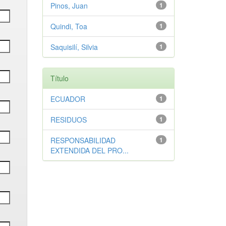
Pinos, Juan
1
Quindi, Toa
1
Saquisilí, Silvia
1
Título
ECUADOR
1
RESIDUOS
1
RESPONSABILIDAD
1
EXTENDIDA DEL PRO...