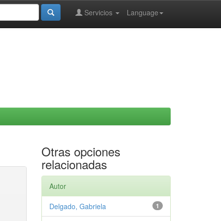
Servicios
Language
Otras opciones
relacionadas
Autor
Delgado, Gabriela
1