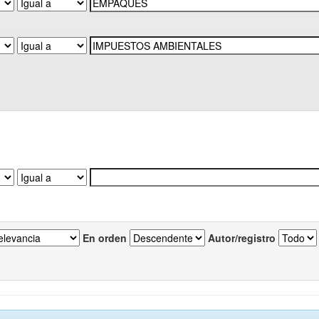
En orden
Autor/registro