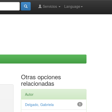
Servicios
Language
Otras opciones
relacionadas
Autor
Delgado, Gabriela
1