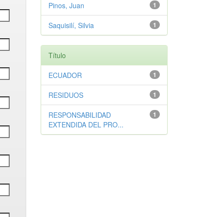
Pinos, Juan
1
Saquisilí, Silvia
1
Título
ECUADOR
1
RESIDUOS
1
RESPONSABILIDAD
1
EXTENDIDA DEL PRO...