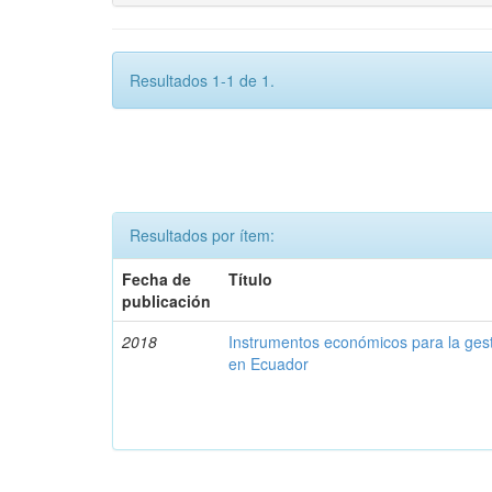
Resultados 1-1 de 1.
Resultados por ítem:
Fecha de
Título
publicación
2018
Instrumentos económicos para la ges
en Ecuador