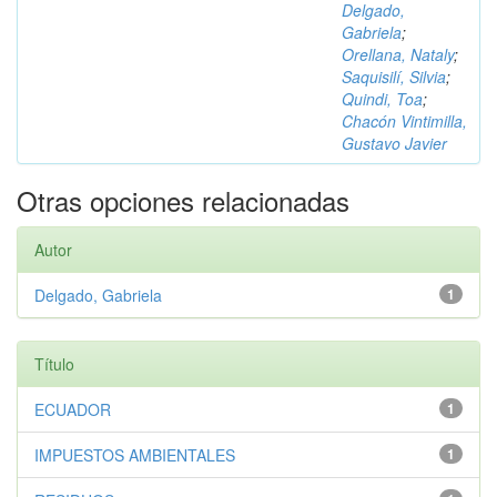
Delgado,
Gabriela
;
Orellana, Nataly
;
Saquisilí, Silvia
;
Quindi, Toa
;
Chacón Vintimilla,
Gustavo Javier
Otras opciones relacionadas
Autor
Delgado, Gabriela
1
Título
ECUADOR
1
IMPUESTOS AMBIENTALES
1