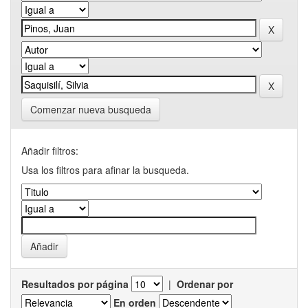
Comenzar nueva busqueda
Añadir filtros:
Usa los filtros para afinar la busqueda.
Resultados por página
|
Ordenar por
En orden