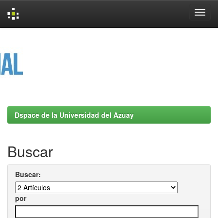
Skip
navigation
Dspace de la Universidad del Azuay
Buscar
Buscar:
por