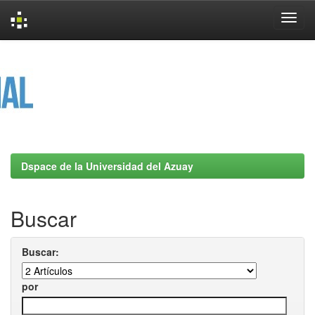
Skip
navigation
Dspace de la Universidad del Azuay
Buscar
Buscar:
por