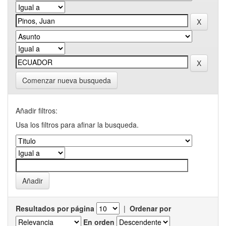
Comenzar nueva busqueda
Añadir filtros:
Usa los filtros para afinar la busqueda.
Resultados por página
|
Ordenar por
En orden