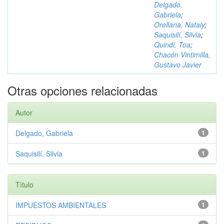
Delgado,
Gabriela
;
Orellana, Nataly
;
Saquisilí, Silvia
;
Quindi, Toa
;
Chacón Vintimilla,
Gustavo Javier
Otras opciones relacionadas
Autor
Delgado, Gabriela
1
Saquisilí, Silvia
1
Título
IMPUESTOS AMBIENTALES
1