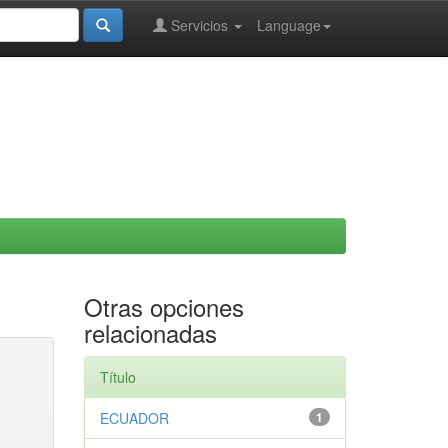
Servicios
Language
Otras opciones
relacionadas
Título
ECUADOR
1