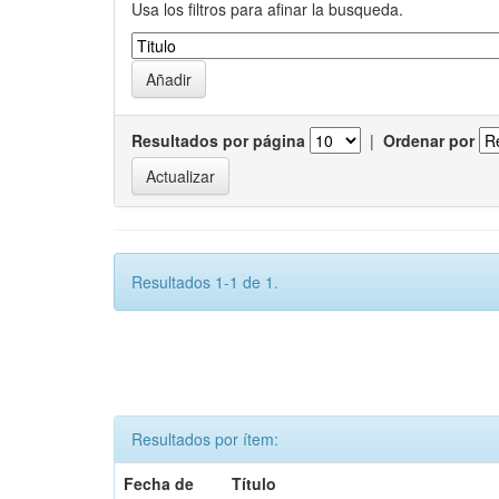
Usa los filtros para afinar la busqueda.
Resultados por página
|
Ordenar por
Resultados 1-1 de 1.
Resultados por ítem:
Fecha de
Título