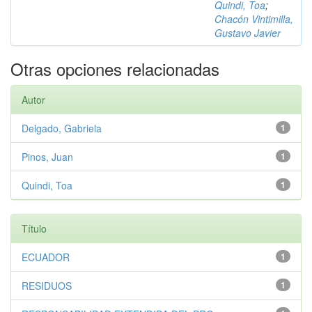
Quindi, Toa
;
Chacón Vintimilla,
Gustavo Javier
Otras opciones relacionadas
Autor
Delgado, Gabriela
1
Pinos, Juan
1
Quindi, Toa
1
Título
ECUADOR
1
RESIDUOS
1