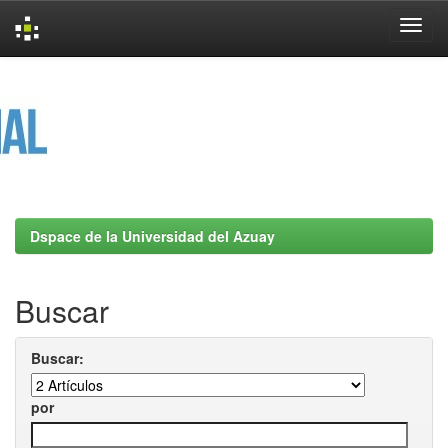
Skip
navigation
Dspace de la Universidad del Azuay
Buscar
Buscar:
por