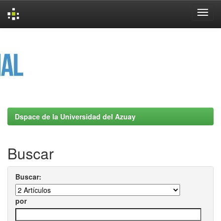
Skip
navigation
Dspace de la Universidad del Azuay
Buscar
Buscar:
por