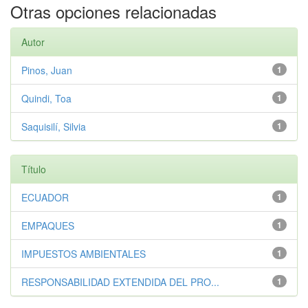
Otras opciones relacionadas
Autor
Pinos, Juan
1
Quindi, Toa
1
Saquisilí, Silvia
1
Título
ECUADOR
1
EMPAQUES
1
IMPUESTOS AMBIENTALES
1
RESPONSABILIDAD EXTENDIDA DEL PRO...
1