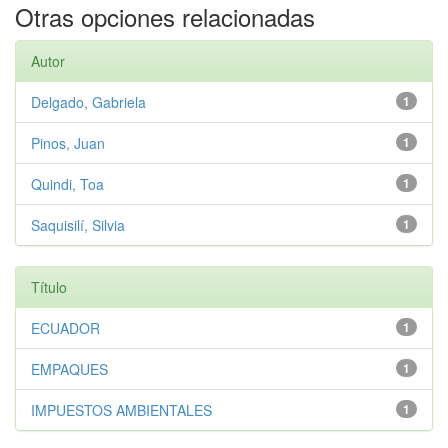
Otras opciones relacionadas
Autor
Delgado, Gabriela
1
Pinos, Juan
1
Quindi, Toa
1
Saquisilí, Silvia
1
Título
ECUADOR
1
EMPAQUES
1
IMPUESTOS AMBIENTALES
1