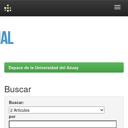
Skip
navigation
Dspace de la Universidad del Azuay
Buscar
Buscar:
por