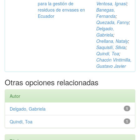
para la gestión de
Ventosa, Ignasi
;
residuos de envases en
Banegas,
Ecuador
Fernanda
;
Quezada, Fanny
;
Delgado,
Gabriela
;
Orellana, Nataly
;
Saquisilí, Silvia
;
Quindi, Toa
;
Chacón Vintimilla,
Gustavo Javier
Otras opciones relacionadas
Autor
Delgado, Gabriela
1
Quindi, Toa
1