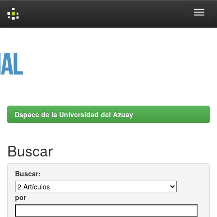
Skip
navigation
Dspace de la Universidad del Azuay
Buscar
Buscar:
por