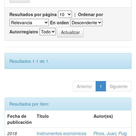
Resultados por página
|
Ordenar por
En orden
Autor/registro
Resultados 1-1 de 1.
Anterior
1
Siguiente
Resultados por ítem:
Fecha de
Título
Autor(es)
publicación
2018
Instrumentos económicos
Pinos, Juan
;
Puig