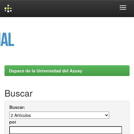
Skip
navigation
Dspace de la Universidad del Azuay
Buscar
Buscar:
por