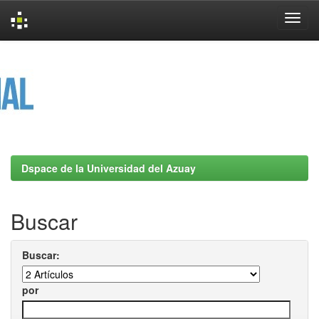
Skip
navigation
Dspace de la Universidad del Azuay
Buscar
Buscar:
por