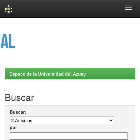
Skip
navigation
Dspace de la Universidad del Azuay
Buscar
Buscar:
por