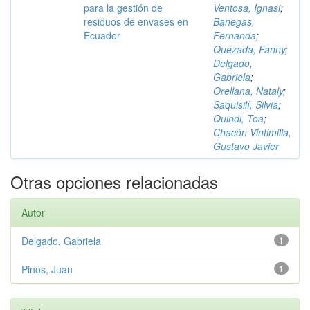
para la gestión de
Ventosa, Ignasi
;
residuos de envases en
Banegas,
Ecuador
Fernanda
;
Quezada, Fanny
;
Delgado,
Gabriela
;
Orellana, Nataly
;
Saquisilí, Silvia
;
Quindi, Toa
;
Chacón Vintimilla,
Gustavo Javier
Otras opciones relacionadas
Autor
Delgado, Gabriela
1
Pinos, Juan
1