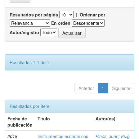
Resultados por página
|
Ordenar por
En orden
Autor/registro
Resultados 1-1 de 1.
Anterior
1
Siguiente
Resultados por ítem:
Fecha de
Título
Autor(es)
publicación
2018
Instrumentos económicos
Pinos, Juan
;
Puig