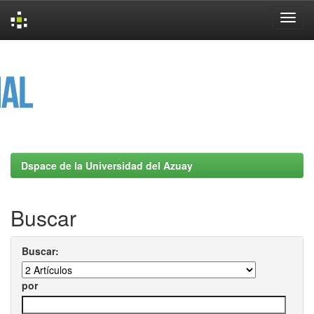
Skip
navigation
Dspace de la Universidad del Azuay
Buscar
Buscar:
por