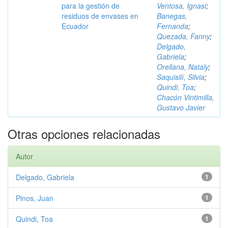
para la gestión de
Ventosa, Ignasi
;
residuos de envases en
Banegas,
Ecuador
Fernanda
;
Quezada, Fanny
;
Delgado,
Gabriela
;
Orellana, Nataly
;
Saquisilí, Silvia
;
Quindi, Toa
;
Chacón Vintimilla,
Gustavo Javier
Otras opciones relacionadas
Autor
Delgado, Gabriela
1
Pinos, Juan
1
Quindi, Toa
1