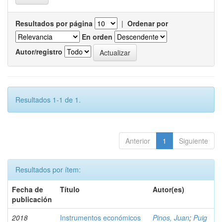
Resultados por página
|
Ordenar por
En orden
Autor/registro
Resultados 1-1 de 1.
Anterior
1
Siguiente
Resultados por ítem:
Fecha de
Título
Autor(es)
publicación
2018
Instrumentos económicos
Pinos, Juan
;
Puig